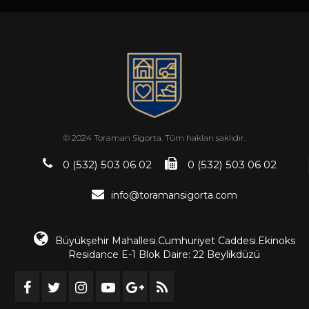
© 2024 Toraman Sigorta. Tüm hakları saklıdır.
0 (532) 503 06 02
0 (532) 503 06 02
info@toramansigorta.com
Büyükşehir Mahallesi.Cumhuriyet Caddesi.Ekinoks
Residance E-1 Blok Daire: 22 Beylikdüzü