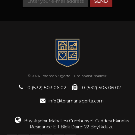
© 2024 Toraman Sigorta. Tüm hakları saklıdır.
0 (532) 503 06 02
0 (532) 503 06 02
info@toramansigorta.com
Büyükşehir Mahallesi.Cumhuriyet Caddesi.Ekinoks
Residance E-1 Blok Daire: 22 Beylikdüzü